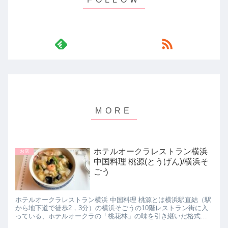
ホテルオークラレストラン横浜
お店
中国料理 桃源(とうげん)/横浜そ
ごう
ホテルオークラレストラン横浜 中国料理 桃源とは横浜駅直結（駅
から地下道で徒歩2，3分）の横浜そごうの10階レストラン街に入
っている、ホテルオークラの「桃花林」の味を引き継いだ格式高
い伝統的な中国料理のお店。1985年オープン。ランチメニュ...