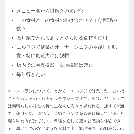
メニュー名から謎解きの遊び心
この食材とこの食材の掛け合わせ？！な料理の
数々
石川県でとれるありとあらゆる食材を使用
エルフジで修業のオーナーシェフの卓越した味
覚・特に創造力には脱帽
店内での写真撮影・動画撮影は禁止
毎年行きたい
本レストランについて、とかく「エルフジで修業した」という
ことが言いまわされキャッチフレーズ化ているけれど、シェフ
は素晴らしい味覚の持ち主なんだろうと思われる。加えて想像
力、茶目っ気、遊び心、芸術的センスをも兼ね備えている。料
理を味わうだけでなく、料理を通して驚きと感動を体験でき
る。思いもつかないような食材同士、調理法同士の組み合わせ