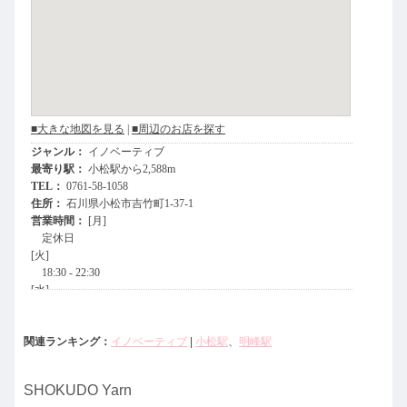
関連ランキング：
イノベーティブ
|
小松駅
、
明峰駅
SHOKUDO Yarn