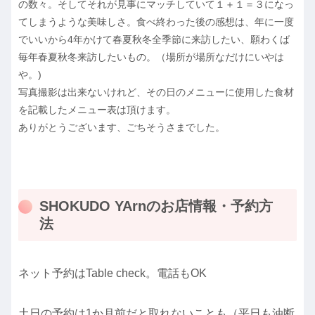
の数々。そしてそれが見事にマッチしていて１＋１＝３になっ
てしまうような美味しさ。食べ終わった後の感想は、年に一度
でいいから4年かけて春夏秋冬全季節に来訪したい、願わくば
毎年春夏秋冬来訪したいもの。（場所が場所なだけにいやは
や。)
写真撮影は出来ないけれど、その日のメニューに使用した食材
を記載したメニュー表は頂けます。
ありがとうございます、ごちそうさまでした。
SHOKUDO YArnのお店情報・予約方
法
ネット予約はTable check。電話もOK
土日の予約は1か月前だと取れないことも（平日も油断