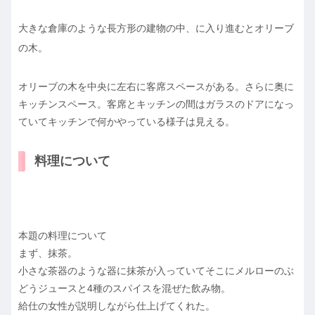
大きな倉庫のような長方形の建物の中、に入り進むとオリーブ
の木。
オリーブの木を中央に左右に客席スペースがある。さらに奥に
キッチンスペース。
客席とキッチンの間はガラスのドアになっ
ていてキッチンで何かやっている様子は見える。
料理について
本題の料理について
まず、抹茶。
小さな茶器のような器に抹茶が入っていてそこにメルローのぶ
どうジュースと4種のスパイスを混ぜた飲み物。
給仕の女性が説明しながら仕上げてくれた。