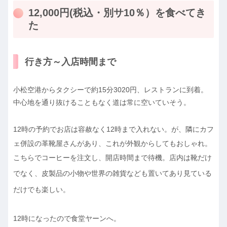
12,000円(税込・別サ10％）を食べてき
た
行き方～入店時間まで
小松空港からタクシーで約15分3020円、レストランに到着。
中心地を通り抜けることもなく道は常に空いていそう。
12時の予約でお店は容赦なく12時まで入れない。が、隣にカフ
ェ併設の革靴屋さんがあり、これが外観からしてもおしゃれ。
こちらでコーヒーを注文し、開店時間まで待機。店内は靴だけ
でなく、皮製品の
小物や世界の雑貨なども置いてあり見ている
だけでも楽しい。
12時になったので食堂ヤーンへ。