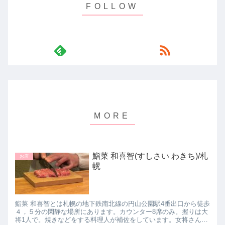
鮨菜 和喜智(すしさい わきち)/札
お店
幌
鮨菜 和喜智とは札幌の地下鉄南北線の円山公園駅4番出口から徒歩
４，５分の閑静な場所にあります。カウンター8席のみ。握りは大
将1人で。焼きなどをする料理人が補佐をしています。女将さんが