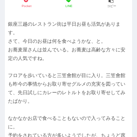
Pocket
LINE
コピー
銀座三越のレストラン街は平日お昼も活気がありま
す。
さて、今日のお昼は何を食べようかな、と。
お蕎麦屋さんは並んでいる。お蕎麦は高齢な方々に安
定の人気ですね。
フロアを歩いていると三笠會館が目に入り。三笠會館
も昨今の事情からお取り寄せグルメの充実を図ってい
て、先日試しにカレーのレトルトをお取り寄せしてみ
たばかり。
なかなかお店で食べることもないので入ってみること
に。
予約をされている方が多いようでしたが、ちょうど席