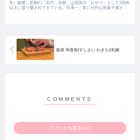
年）創業。名物の「名代 豆餅」は庶民の「おやつ」として100年
以上に渡り愛されてきている。日本一、常に行列な和菓子屋さん
なのではないでしょうか。豆にこだわっていて北海道の契約農...
鮨菜 和喜智(すしさい わきち)/札幌
コメントを書き込む