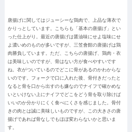
唐揚げに関してはジューシーな鶏肉で、上品な薄衣で
かりっとしています。こちらも「基本の唐揚げ」とい
った仕上がり。最近の唐揚げは醤油味にせよ塩味にせ
よ濃いめのものが多いですが、三笠會館の唐揚げは鶏
肉勝負しています。ただ、こちらの唐揚げ、鶏肉・衣
は美味しいのですが、骨はない方が食べやすいです
ね。衣がついているのでどこに骨があるのかわからな
いのです。フォークで口に入れた後、骨付きだったと
なると骨を口から出すのも嫌なのでナイフで確かめな
いといけない上にナイフでどこをどう骨を取り除けば
いいのか分かりにくく食べにくさを感じました。骨付
きの肉とは誠に美味しいものですが、この大きさの唐
揚げであれば骨なしでもほぼ変わらないかと思いま
す。