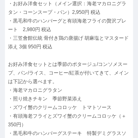
・お好み洋食セット（メイン選択：海老マカロニグラ
タン・コーンスープ・パン）2,950円 税込
・黒毛和牛のハンバーグと有頭海老フライの贅沢プレ
ート 2,980円 税込
・三笠會館伝統 骨付き鶏の唐揚げ 胡麻塩とマスタード
添え 3個 950円 税込
お好み洋食セットとは季節のポタージュ/コンソメスー
プ、パン/ライス、コーヒー/紅茶が付いてきて、メイン
は下記から選べます。
・海老マカロニグラタン
・照り焼きチキン 季節野菜添え
・ズワイ蟹のクリームコロッケ トマトソース
・有頭海老フライとズワイ蟹のクリームコロッケ（＋
350円）
・黒毛和牛のハンバーグステーキ 特製デミグラスソ