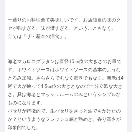
一通りのお料理全て美味しいです。お店独自の味のク
セが強すぎる、味が濃すぎる、ということもなく。
全ては「ザ・基本の洋食」。
海老マカロニグラタンは直径15㎝位の大きさのお皿で
す。ホワイトソースはホワイトソースの基本のような
とろみ加減。さらさらでもなく濃厚でもなく。海老は4
尾で火が通って4.5㎝位の大きさなので十分立派な大き
さ。具は海老とマッシュルームのみというシンプルな
ものになります。
パセリが特徴的で、生パセリをさっと油でもかけたの
か？というようなフレッシュ感と艶めき、香り高さが
印象的でした。