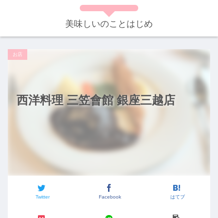
美味しいのことはじめ
お店
西洋料理 三笠會館 銀座三越店
Twitter
Facebook
はてブ